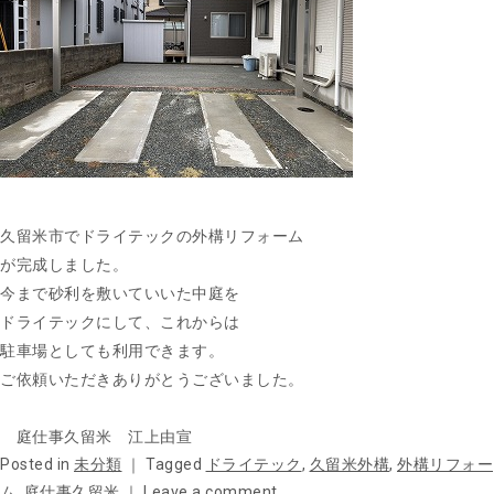
久留米市でドライテックの外構リフォーム
が完成しました。
今まで砂利を敷いていいた中庭を
ドライテックにして、これからは
駐車場としても利用できます。
ご依頼いただきありがとうございました。
庭仕事久留米 江上由宣
Posted in
未分類
｜
Tagged
ドライテック
,
久留米外構
,
外構リフォー
ム
,
庭仕事久留米
｜
Leave a comment