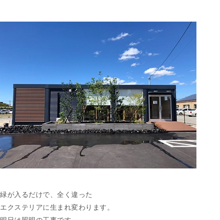
緑が入るだけで、全く違った
エクステリアに生まれ変わります。
明日は照明の工事です。