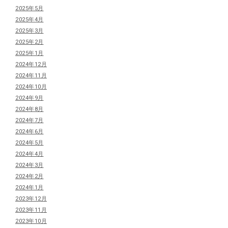
2025年5月
2025年4月
2025年3月
2025年2月
2025年1月
2024年12月
2024年11月
2024年10月
2024年9月
2024年8月
2024年7月
2024年6月
2024年5月
2024年4月
2024年3月
2024年2月
2024年1月
2023年12月
2023年11月
2023年10月