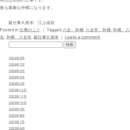
夜も素敵な外構になります。
庭仕事久留米 江上由宣
Posted in
仕事のこと
｜
Tagged
八女、外構
,
八女市、外構
,
外構、八
女
,
外構、八女市
,
庭仕事久留米
｜
Leave a comment
2026年8月
2026年7月
2026年6月
2026年4月
2026年2月
2025年12月
2025年11月
2025年10月
2025年9月
2025年8月
2025年7月
2025年6月