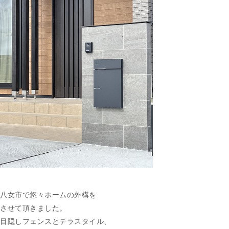
八女市で悠々ホームの外構を
させて頂きました。
目隠しフェンスとテラスタイル、