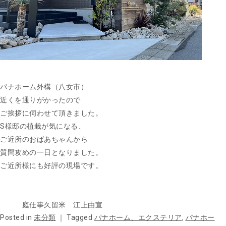
パナホーム外構（八女市）
近くを通りがかったので
ご挨拶に伺わせて頂きました。
S様邸の植栽が気になる、
ご近所のおばあちゃんから
質問攻めの一日となりました。
ご近所様にも好評の現場です。
庭仕事久留米 江上由宣
Posted in
未分類
｜
Tagged
パナホーム、エクステリア
,
パナホー