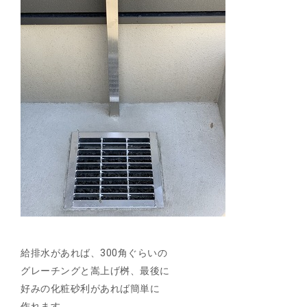
給排水があれば、300角ぐらいの
グレーチングと嵩上げ桝、最後に
好みの化粧砂利があれば簡単に
作れます。