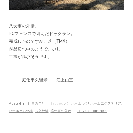
八女市の外構、
PCフェンスで囲んだドッグラン。
完成したのですが、芝（TM9）
が品切れ中のようで、少し
工事が延びそうです。
庭仕事久留米 江上由宣
Posted in
仕事のこと
｜
Tagged
パナホーム
,
パナホームエクステリア
,
パナホーム外構
,
八女外構
,
庭仕事久留米
｜
Leave a comment