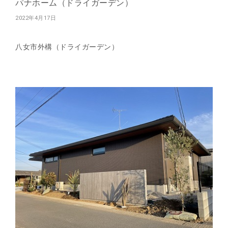
パナホーム（ドライガーデン）
2022年4月17日
八女市外構（ドライガーデン）