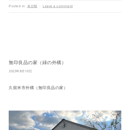
Posted in
未分類
｜
Leave a comment
無印良品の家（緑の外構）
2023年8月10日
久留米市外構（無印良品の家）